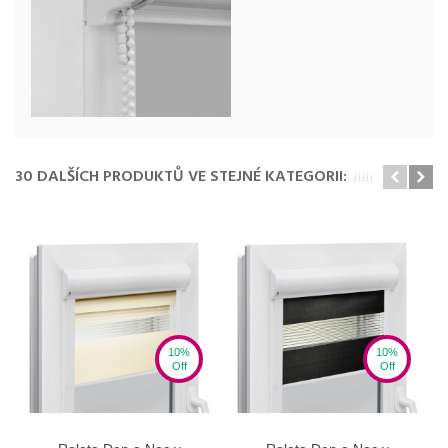
30 DALŠÍCH PRODUKTŮ VE STEJNÉ KATEGORII:
10%
10%
Off
Off