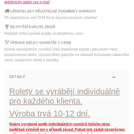
telefonicky
alebo
cez e-mail
UŽIVATELSKY PŘIJATELNÉ PODMÍNKY DOPRAVY
Při objednávce nad 2544 Kč je doprava kurýrem zdarma!
NEJVYŠŠÍ KVALITA ZBOŽÍ
Nejlepší volba vysoké kvality za přijatelnou cenu
ÚPRAVA DÉLKY GARNÝŽE V CENE
Kromě standardních rozměrů Vám dokážeme zajistit i jakoukoliv Vámi
požadovanou délku. Úprava délky garnýže na základě požadavky zákazníka
mimo uvedených délek z nabídky.
DETAILY
Rolety se vyrábějí individuálně
pro každého klienta.
Výroba trvá 10-12 dní.
Rolety vyrobené podle individuálních rozměrů Vašeho okna
podléhají výměně jen v případě závad. Pokud jste zadali nesprávnou