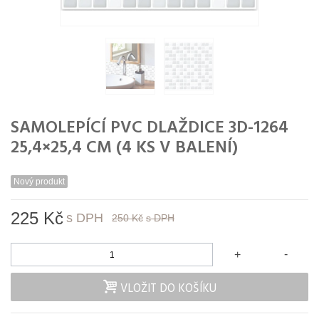
SAMOLEPÍCÍ PVC DLAŽDICE 3D-1264
25,4×25,4 CM (4 KS V BALENÍ)
Nový produkt
225 Kč
s DPH
250 Kč
s DPH
-
+
VLOŽIT DO KOŠÍKU