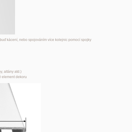
 buď kácení, nebo spojováním více kolejnic pomocí spojky
, altány atd.)
ný element dekoru