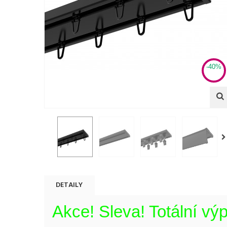
-40%
DETAILY
Akce! Sleva! Totální výp