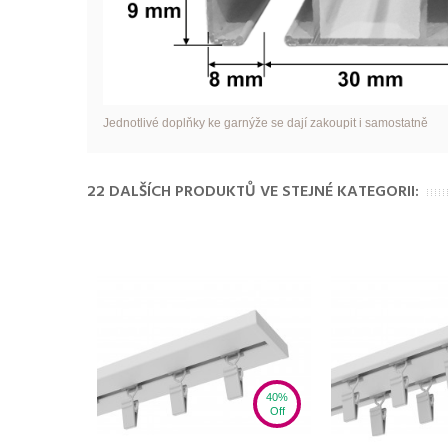
Jednotlivé doplňky ke garnýže se dají zakoupit i samostatně
22 DALŠÍCH PRODUKTŮ VE STEJNÉ KATEGORII:
40%
Off