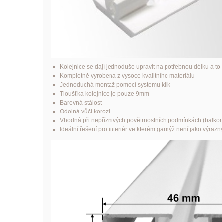
Kolejnice se dají jednoduše upravit na potřebnou délku a to
Kompletně vyrobena z vysoce kvalitního materiálu
Jednoduchá montaž pomocí systemu klik
Tloušťka kolejnice je pouze 9mm
Barevná stálost
O
doln
á
vůči korozi
Vhodná při nepříznivých povětrnostních podmínkách (balkony
Ideální řešení pro interiér ve kterém garnýž není jako výraz