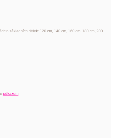
ěchto základních délek: 120 cm, 140 cm, 160 cm, 180 cm, 200
to
odkazem