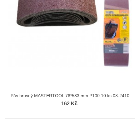
Pás brusný MASTERTOOL 76*533 mm P100 10 ks 08-2410
162 Kč