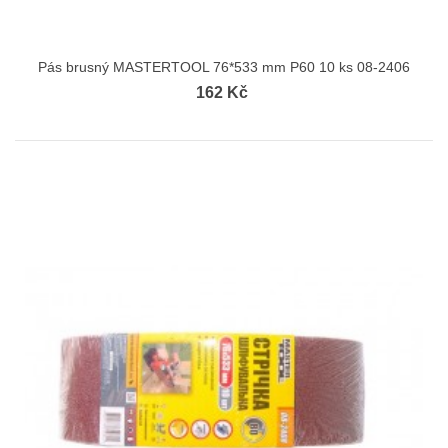
Pás brusný MASTERTOOL 76*533 mm P60 10 ks 08-2406
162 Kč