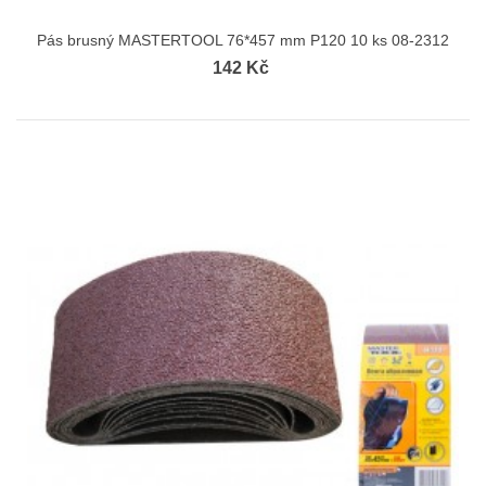
Pás brusný MASTERTOOL 76*457 mm P120 10 ks 08-2312
142 Kč