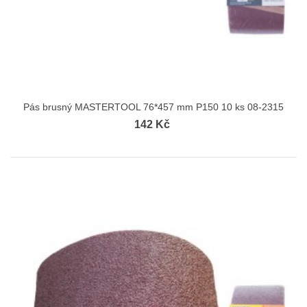
Pás brusný MASTERTOOL 76*457 mm P150 10 ks 08-2315
142 Kč