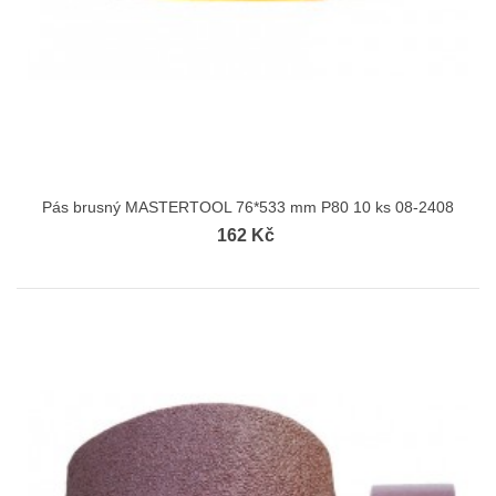
Pás brusný MASTERTOOL 76*533 mm P80 10 ks 08-2408
162 Kč