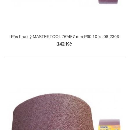
Pás brusný MASTERTOOL 76*457 mm P60 10 ks 08-2306
142 Kč