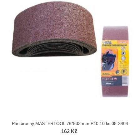
Pás brusný MASTERTOOL 76*533 mm P40 10 ks 08-2404
162 Kč