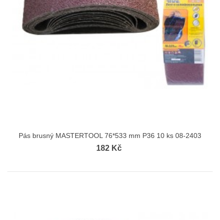
Pás brusný MASTERTOOL 76*533 mm P36 10 ks 08-2403
182 Kč