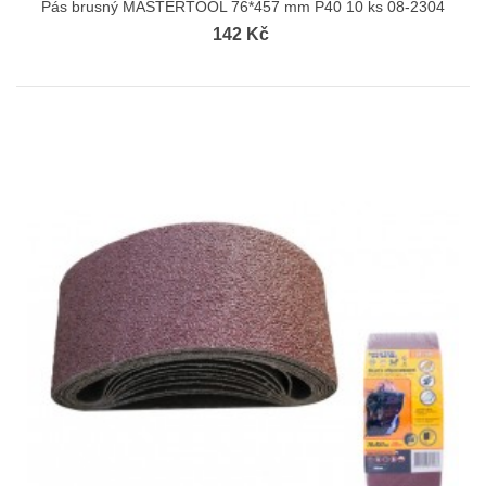
Pás brusný MASTERTOOL 76*457 mm P40 10 ks 08-2304
142 Kč