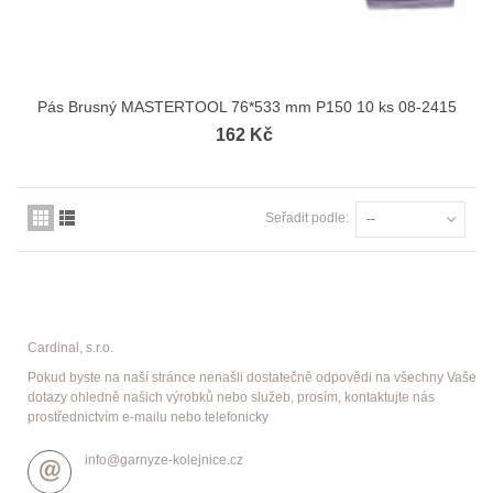
Pás Brusný MASTERTOOL 76*533 mm P150 10 ks 08-2415
162 Kč
Seřadit podle:
--
Cardinal, s.r.o.
Pokud byste na naší stránce nenašli dostatečně odpovědi na všechny Vaše
dotazy ohledně našich výrobků nebo služeb, prosím, kontaktujte nás
prostřednictvím e-mailu nebo telefonicky
info@garnyze-kolejnice.cz