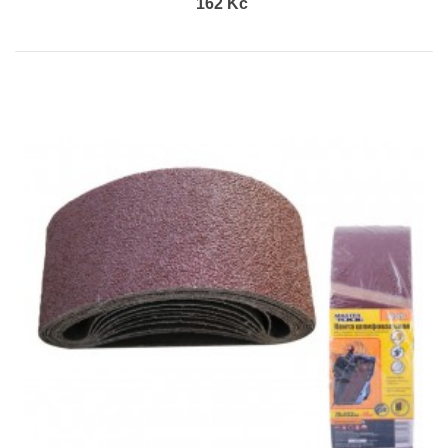
162 Kč