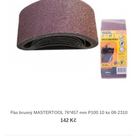
Pás brusný MASTERTOOL 76*457 mm P100 10 ks 08-2310
142 Kč