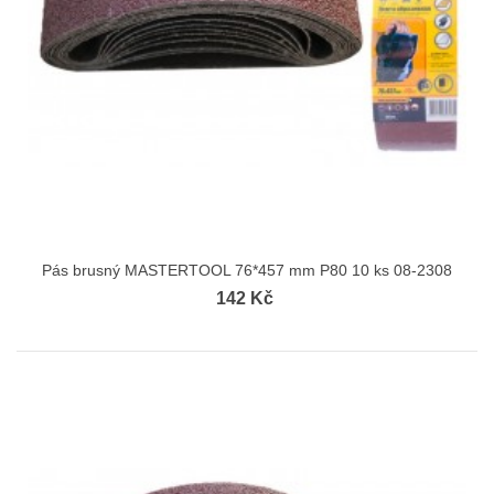
Pás brusný MASTERTOOL 76*457 mm P80 10 ks 08-2308
142 Kč