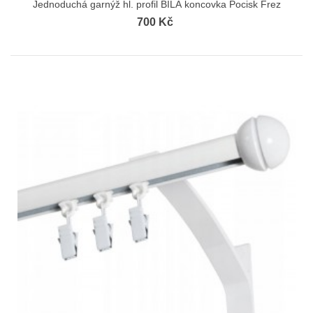
Jednoduchá garnýž hl. profil BÍLÁ koncovka Pocisk Frez
700 Kč