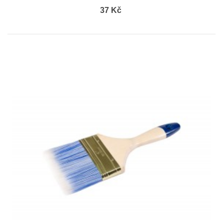
37 Kč