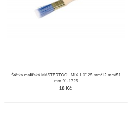
Štětka malířská MASTERTOOL MIX 1.0" 25 mm/12 mm/51
mm 91-1725
18 Kč