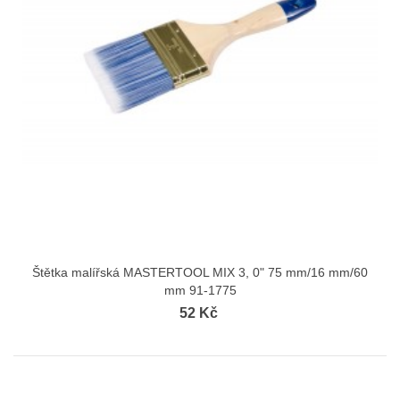
Štětka malířská MASTERTOOL MIX 3, 0" 75 mm/16 mm/60
mm 91-1775
52 Kč