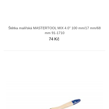
Štětka malířská MASTERTOOL MIX 4.0" 100 mm/17 mm/68
mm 91-1710
74 Kč