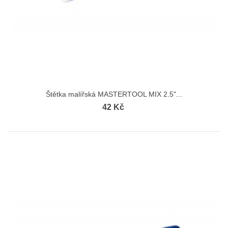
Štětka malířská MASTERTOOL MIX 2.5"...
42 Kč