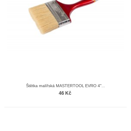
Štětka malířská MASTERTOOL EVRO 4"...
46 Kč