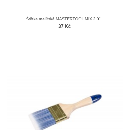
Štětka malířská MASTERTOOL MIX 2.0"...
37 Kč