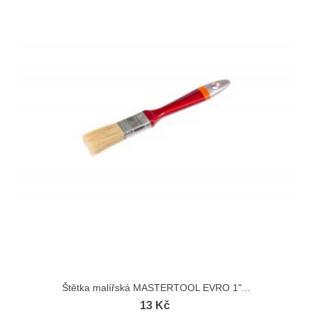
Štětka malířská MASTERTOOL EVRO 1"...
13 Kč