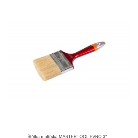
Štětka malířská MASTERTOOL EVRO 3"...