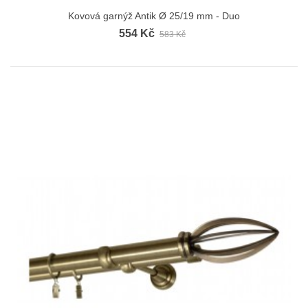
Kovová garnýž Antik Ø 25/19 mm - Duo
554 Kč
583 Kč