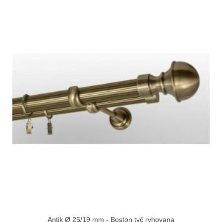
Antik Ø 25/19 mm - Boston tyč ryhovana