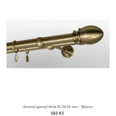
Kovová garnýž Antik Ø 25/19 mm - Beluno
583 Kč