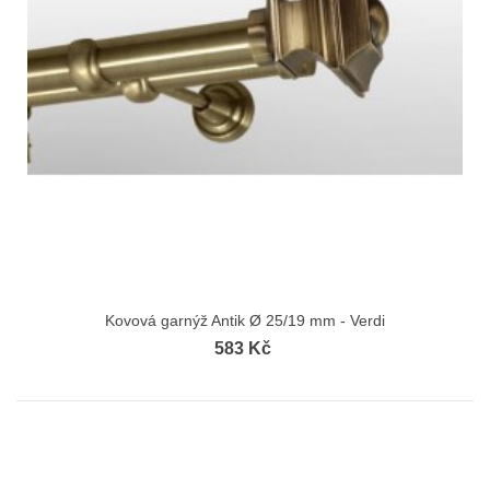
Kovová garnýž Antik Ø 25/19 mm - Verdi
583 Kč