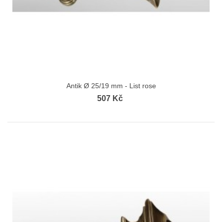
Antik Ø 25/19 mm - List rose
507 Kč