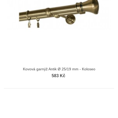
Kovová garnýž Antik Ø 25/19 mm - Koloseo
583 Kč