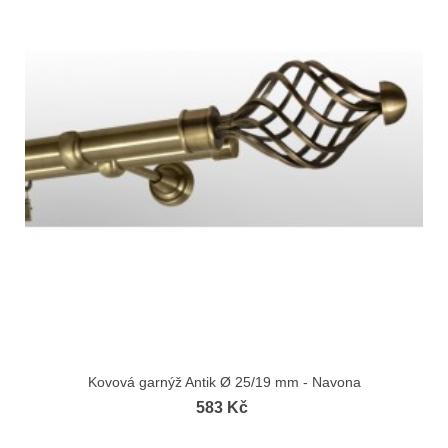
Kovová garnýž Antik Ø 25/19 mm - Navona
583 Kč