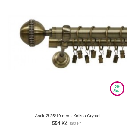
5%
Sleva
Antik Ø 25/19 mm - Kalisto Crystal
554 Kč
583 Kč