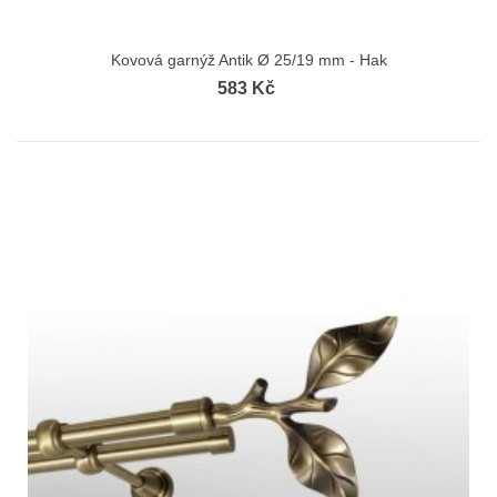
Kovová garnýž Antik Ø 25/19 mm - Hak
583 Kč