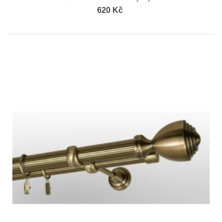
620 Kč