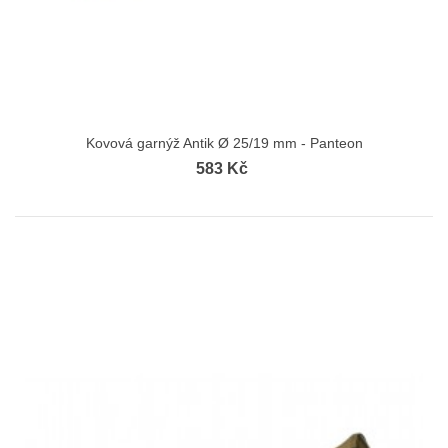
Kovová garnýž Antik Ø 25/19 mm - Panteon
583 Kč