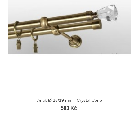
Antik Ø 25/19 mm - Crystal Cone
583 Kč