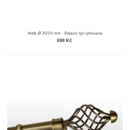
Antik Ø 25/19 mm - Palacio tyč ryhovana
698 Kč