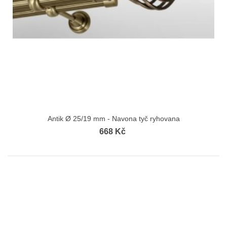
Antik Ø 25/19 mm - Navona tyč ryhovana
668 Kč