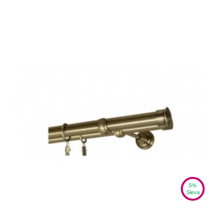
5%
Sleva