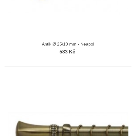
Antik Ø 25/19 mm - Neapol
583 Kč