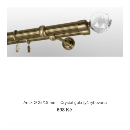
Antik Ø 25/19 mm - Crystal gula tyč ryhovana
698 Kč