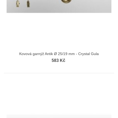
Kovová garnýž Antik Ø 25/19 mm - Crystal Gula
583 Kč