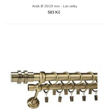
Antik Ø 25/19 mm - List velky
583 Kč