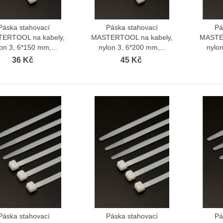
Páska stahovací
Páska stahovací
Pá
Zobrazit více
Zobrazit více
ERTOOL na kabely,
MASTERTOOL na kabely,
MASTER
on 3, 6*150 mm,...
nylon 3, 6*200 mm,...
nylon
36 Kč
45 Kč
Páska stahovací
Páska stahovací
Pá
Zobrazit více
Zobrazit více