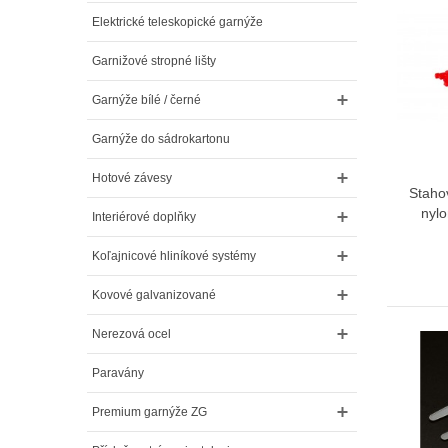
Elektrické teleskopické garnýže
Garnižové stropné lišty
Garnýže bílé / černé
Garnýže do sádrokartonu
Hotové závesy
Staho
nyl
Interiérové doplňky
Koľajnicové hliníkové systémy
Kovové galvanizované
Nerezová ocel
Paravány
Premium garnýže ZG