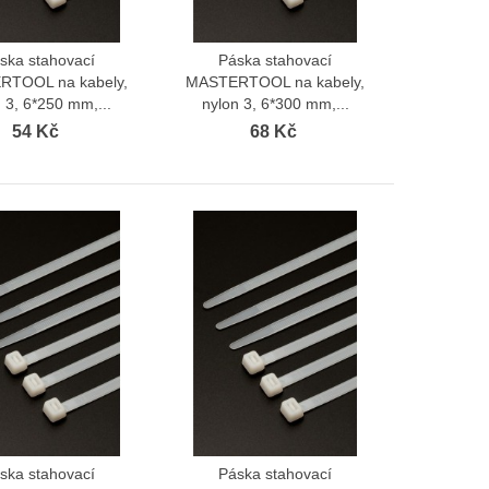
ska stahovací
Páska stahovací
Zobrazit více
Zobrazit více
TOOL na kabely,
MASTERTOOL na kabely,
 3, 6*250 mm,...
nylon 3, 6*300 mm,...
54 Kč
68 Kč
ska stahovací
Páska stahovací
Zobrazit více
Zobrazit více