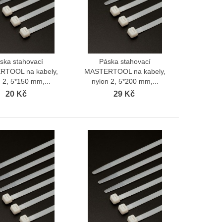
ska stahovací
Páska stahovací
Zobrazit více
Zobrazit více
TOOL na kabely,
MASTERTOOL na kabely,
 2, 5*150 mm,...
nylon 2, 5*200 mm,...
20 Kč
29 Kč