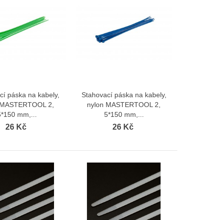
cí páska na kabely,
Stahovací páska na kabely,
Zobrazit více
Zobrazit více
 MASTERTOOL 2,
nylon MASTERTOOL 2,
5*150 mm,...
5*150 mm,...
26 Kč
26 Kč