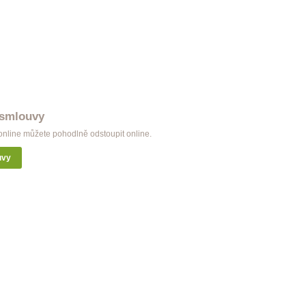
 smlouvy
nline můžete pohodlně odstoupit online.
uvy