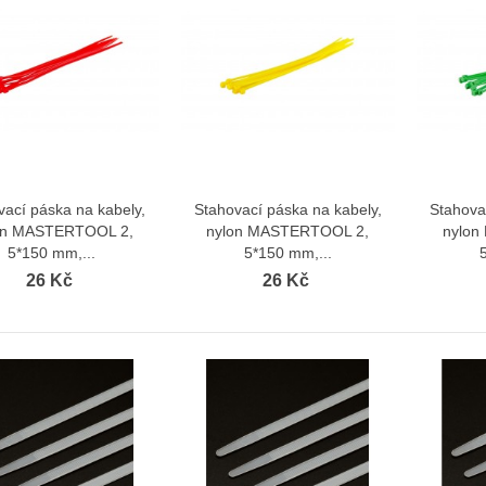
vací páska na kabely,
Stahovací páska na kabely,
Stahova
Zobrazit více
Zobrazit více
on MASTERTOOL 2,
nylon MASTERTOOL 2,
nylon
5*150 mm,...
5*150 mm,...
26 Kč
26 Kč