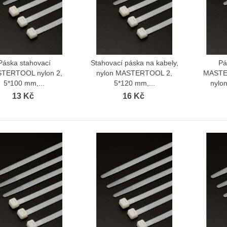
Páska stahovací
Stahovací páska na kabely,
Pá
Zobrazit více
Zobrazit více
TERTOOL nylon 2,
nylon MASTERTOOL 2,
MASTER
5*100 mm,...
5*120 mm,...
nylon
13 Kč
16 Kč