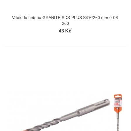
Vrták do betonu GRANITE SDS-PLUS S4 6*260 mm 0-06-
260
43 Kč