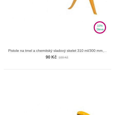
10%
Sleva
Pistole na tmel a chemitský sladový skelet 310 ml/300 mm,...
90 Kč
100 Kč