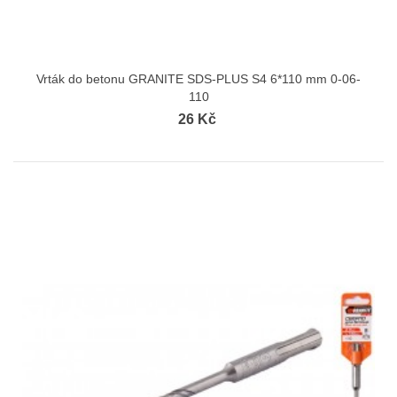
Vrták do betonu GRANITE SDS-PLUS S4 6*110 mm 0-06-
110
26 Kč