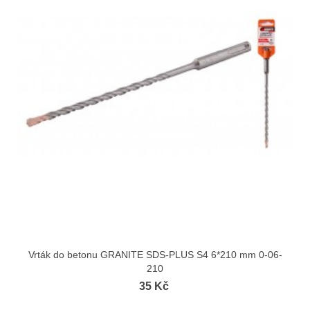
Vrták do betonu GRANITE SDS-PLUS S4 6*210 mm 0-06-
210
35 Kč