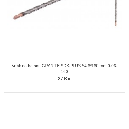
Vrták do betonu GRANITE SDS-PLUS S4 6*160 mm 0-06-
160
27 Kč