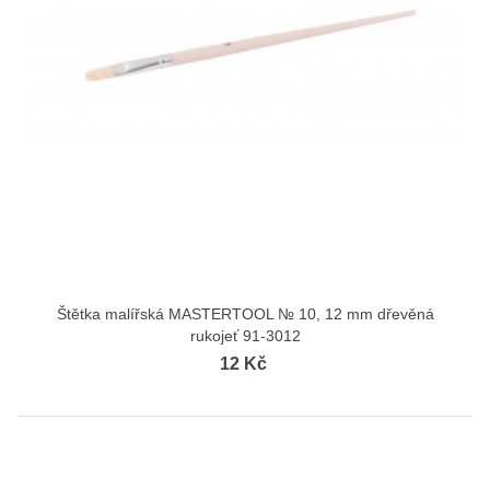
Štětka malířská MASTERTOOL № 10, 12 mm dřevěná
rukojeť 91-3012
12 Kč