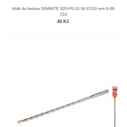
Vrták do betonu GRANITE SDS-PLUS S4 8*210 mm 0-08-
210
40 Kč