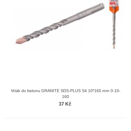
Vrták do betonu GRANITE SDS-PLUS S4 10*160 mm 0-10-
160
37 Kč