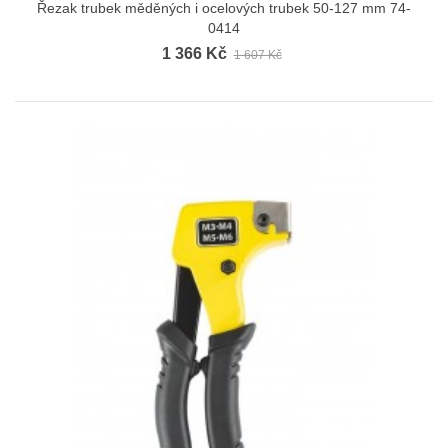
Řezak trubek měděných i ocelových trubek 50-127 mm 74-
0414
1 366 Kč
1 607 Kč