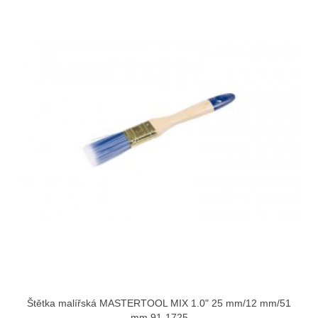
Štětka malířská MASTERTOOL MIX 1.0" 25 mm/12 mm/51
mm 91-1725