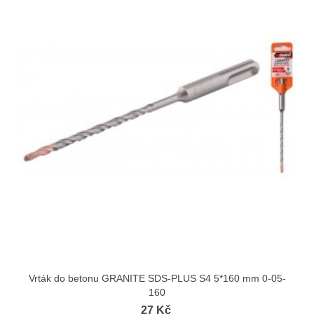
Vrták do betonu GRANITE SDS-PLUS S4 5*160 mm 0-05-
160
27 Kč