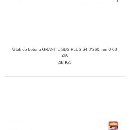
Vrták do betonu GRANITE SDS-PLUS S4 8*260 mm 0-08-
260
46 Kč