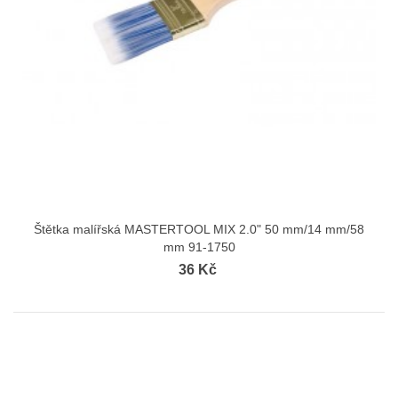
Štětka malířská MASTERTOOL MIX 2.0" 50 mm/14 mm/58
mm 91-1750
36 Kč