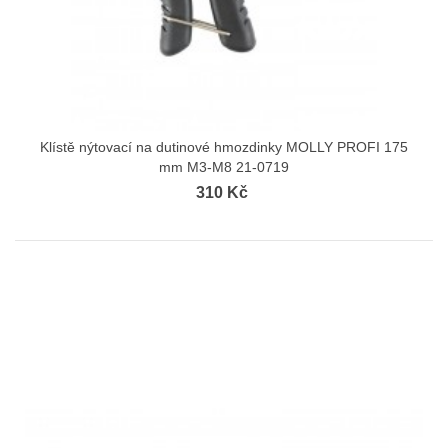
Klístě nýtovací na dutinové hmozdinky MOLLY PROFI 175
mm M3-M8 21-0719
310 Kč