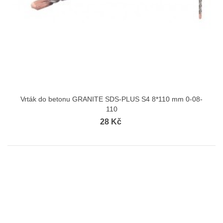
Vrták do betonu GRANITE SDS-PLUS S4 8*110 mm 0-08-
110
28 Kč