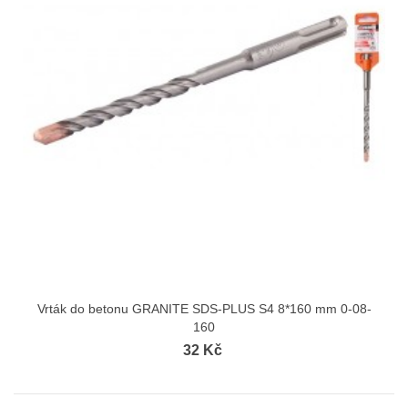
Vrták do betonu GRANITE SDS-PLUS S4 8*160 mm 0-08-
160
32 Kč