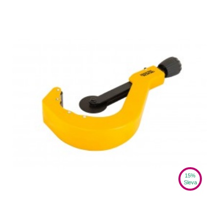
15%
Sleva