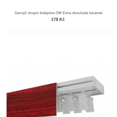
Garnýž stropní kolejnice OM Extra dvouřadá karamel
178 Kč