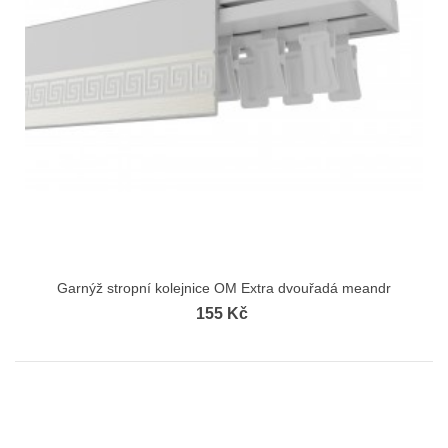
Garnýž stropní kolejnice OM Extra dvouřadá meandr
155 Kč