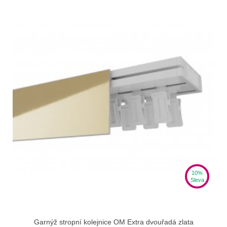
10%
Sleva
Garnýž stropní kolejnice OM Extra dvouřadá zlata