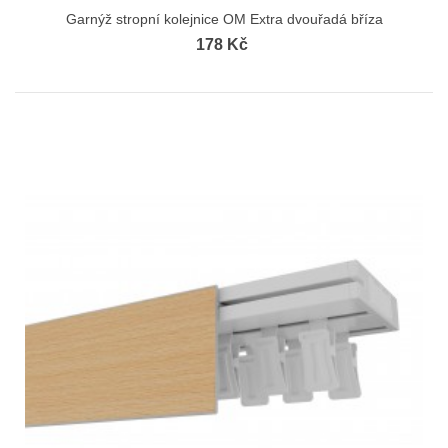
Garnýž stropní kolejnice OM Extra dvouřadá bříza
178 Kč