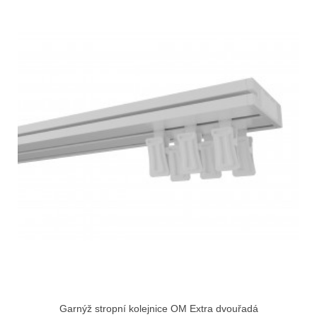
Garnýž stropní kolejnice OM Extra dvouřadá