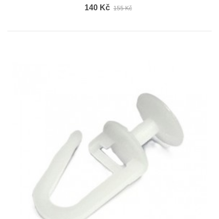
140 Kč
155 Kč