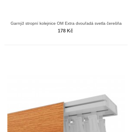
Garnýž stropní kolejnice OM Extra dvouřadá svetla čerešňa
178 Kč