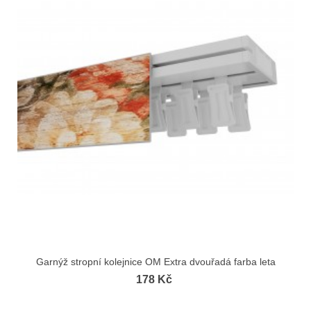
Garnýž stropní kolejnice OM Extra dvouřadá farba leta
178 Kč