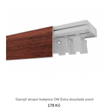
Garnýž stropní kolejnice OM Extra dvouřadá orech
178 Kč