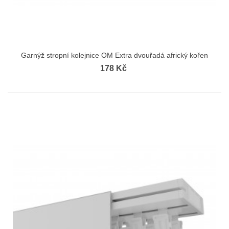
Garnýž stropní kolejnice OM Extra dvouřadá africký kořen
178 Kč