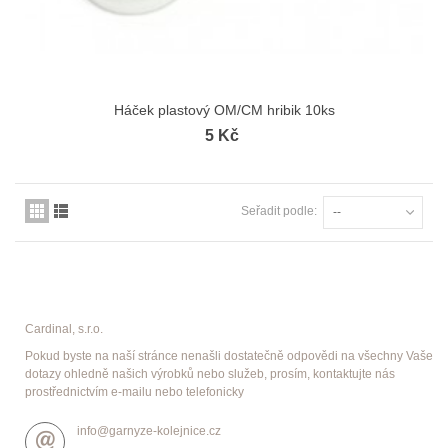
Háček plastový OM/CM hribik 10ks
5 Kč
Seřadit podle:
--
Cardinal, s.r.o.
Pokud byste na naší stránce nenašli dostatečně odpovědi na všechny Vaše
dotazy ohledně našich výrobků nebo služeb, prosím, kontaktujte nás
prostřednictvím e-mailu nebo telefonicky
info@garnyze-kolejnice.cz