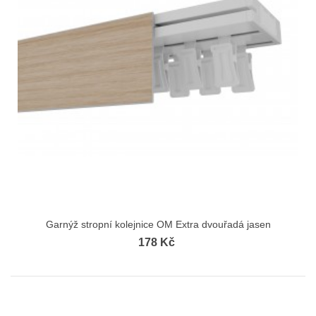
Garnýž stropní kolejnice OM Extra dvouřadá jasen
178 Kč