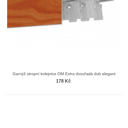
Garnýž stropní kolejnice OM Extra dvouřadá dub elegant
178 Kč