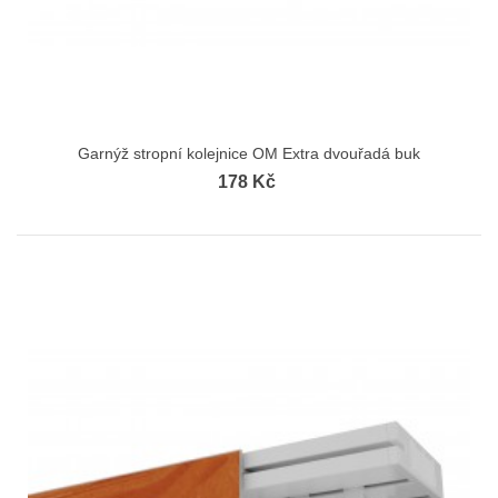
Garnýž stropní kolejnice OM Extra dvouřadá buk
178 Kč