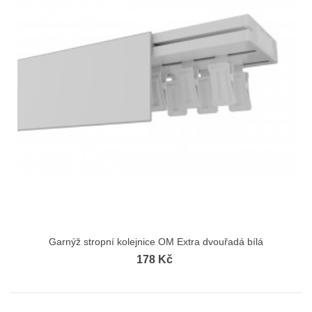
Garnýž stropní kolejnice OM Extra dvouřadá bílá
178 Kč