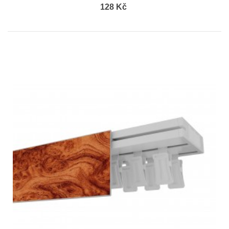
128 Kč