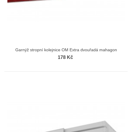
Garnýž stropní kolejnice OM Extra dvouřadá mahagon
178 Kč