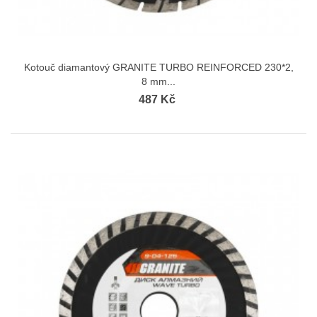
Kotouč diamantový GRANITE TURBO REINFORCED 230*2,
8 mm...
487 Kč