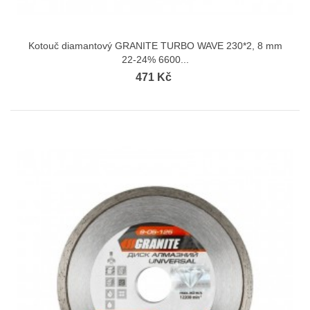
Kotouč diamantový GRANITE TURBO WAVE 230*2, 8 mm
22-24% 6600...
471 Kč