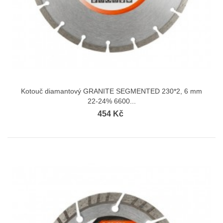
Kotouč diamantový GRANITE SEGMENTED 230*2, 6 mm
22-24% 6600...
454 Kč