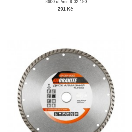
8600 ot./min 9-02-180
291 Kč