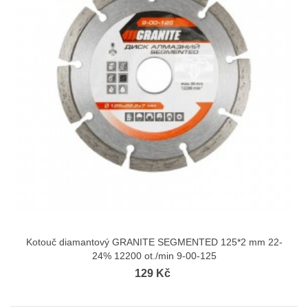
Kotouč diamantový GRANITE SEGMENTED 125*2 mm 22-
24% 12200 ot./min 9-00-125
129 Kč