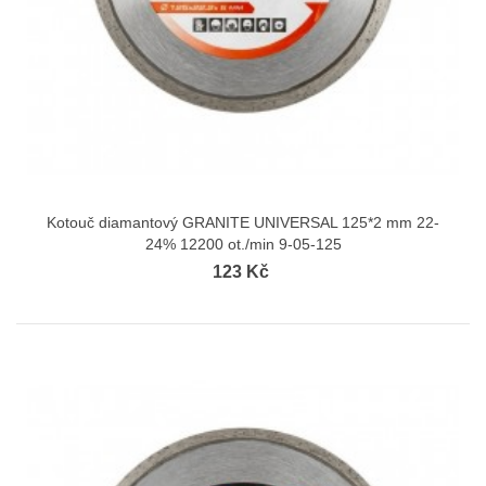
Kotouč diamantový GRANITE UNIVERSAL 125*2 mm 22-
24% 12200 ot./min 9-05-125
123 Kč