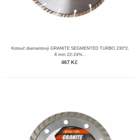
Kotouč diamantový GRANITE SEGMENTED TURBO 230*2,
8 mm 22-24%...
467 Kč