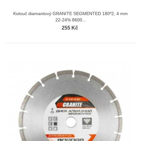
Kotouč diamantový GRANITE SEGMENTED 180*2, 4 mm
22-24% 8600...
255 Kč