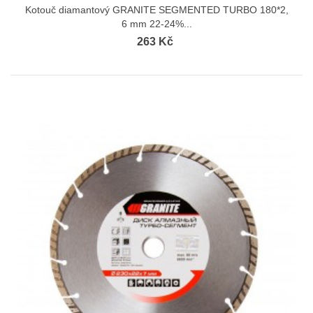
Kotouč diamantový GRANITE SEGMENTED TURBO 180*2,
6 mm 22-24%...
263 Kč