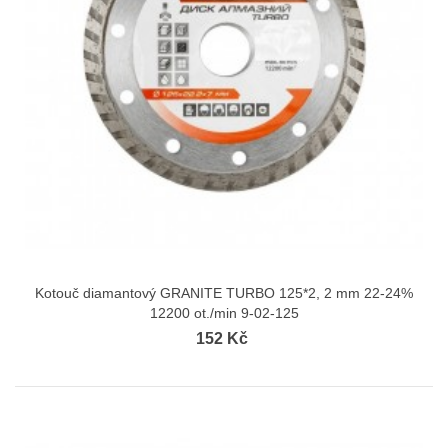
Kotouč diamantový GRANITE TURBO 125*2, 2 mm 22-24%
12200 ot./min 9-02-125
152 Kč