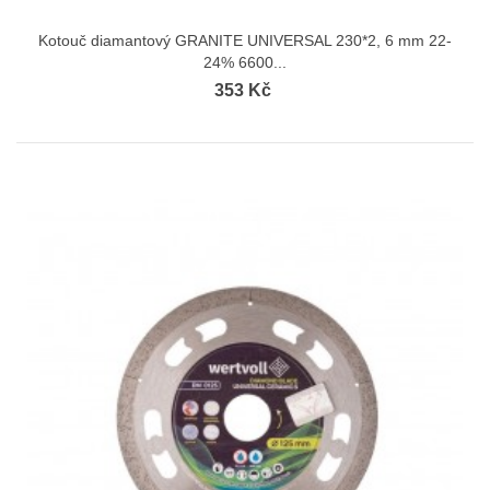
Kotouč diamantový GRANITE UNIVERSAL 230*2, 6 mm 22-
24% 6600...
353 Kč