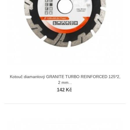
Kotouč diamantový GRANITE TURBO REINFORCED 125*2,
2 mm...
142 Kč