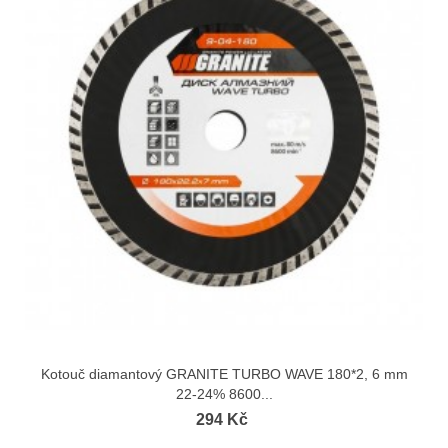
Kotouč diamantový GRANITE TURBO WAVE 180*2, 6 mm
22-24% 8600...
294 Kč