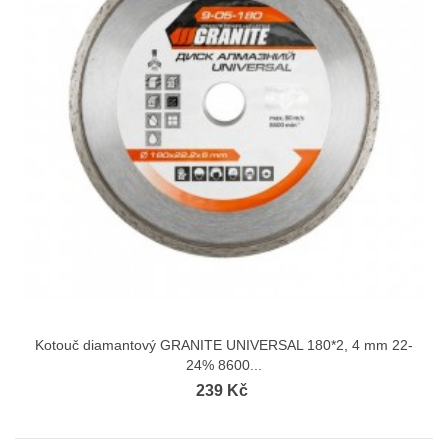
Kotouč diamantový GRANITE UNIVERSAL 180*2, 4 mm 22-
24% 8600...
239 Kč