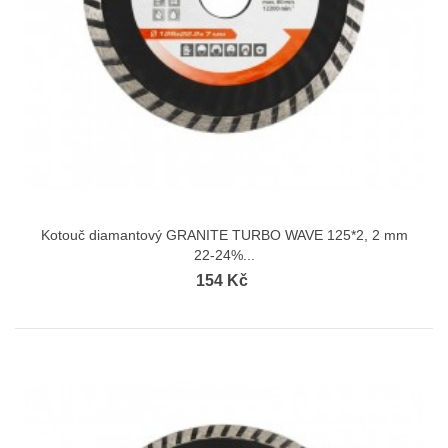
Kotouč diamantový GRANITE TURBO WAVE 125*2, 2 mm
22-24%...
154 Kč