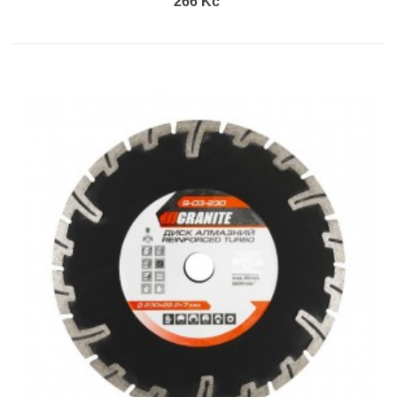
266 Kč