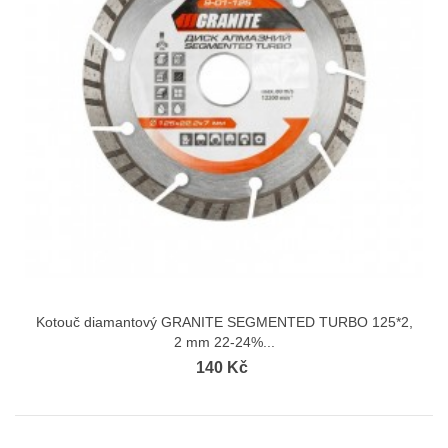
Kotouč diamantový GRANITE SEGMENTED TURBO 125*2,
2 mm 22-24%...
140 Kč