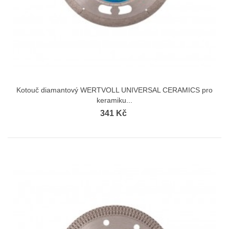
Kotouč diamantový WERTVOLL UNIVERSAL CERAMICS pro
keramiku...
341 Kč