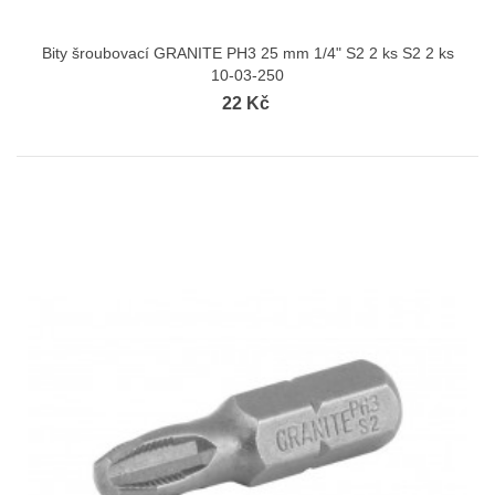
Bity šroubovací GRANITE PH3 25 mm 1/4" S2 2 ks S2 2 ks
10-03-250
22 Kč