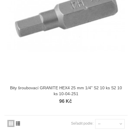
Bity šroubovací GRANITE HEX4 25 mm 1/4" S2 10 ks S2 10
ks 10-04-251
96 Kč
Seřadit podle:
--