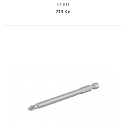
01-511
213 Kč