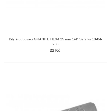
Bity šroubovací GRANITE HEX4 25 mm 1/4" S2 2 ks 10-04-
250
22 Kč