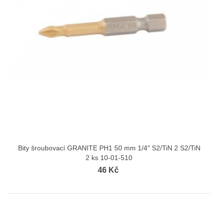
Bity šroubovací GRANITE PH1 50 mm 1/4" S2/TiN 2 S2/TiN
2 ks 10-01-510
46 Kč