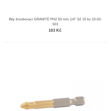
Bity šroubovací GRANITE PH2 50 mm 1/4" S2 10 ks 10-02-
501
163 Kč