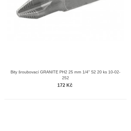
Bity šroubovací GRANITE PH2 25 mm 1/4" S2 20 ks 10-02-
252
172 Kč