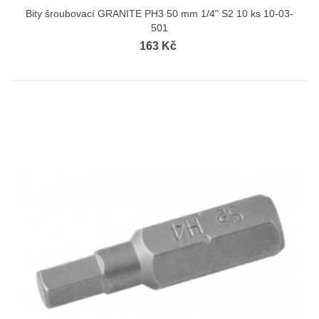
Bity šroubovací GRANITE PH3 50 mm 1/4" S2 10 ks 10-03-
501
163 Kč