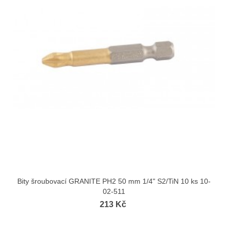
Bity šroubovací GRANITE PH2 50 mm 1/4" S2/TiN 10 ks 10-
02-511
213 Kč