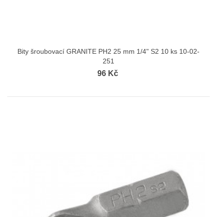
Bity šroubovací GRANITE PH2 25 mm 1/4" S2 10 ks 10-02-
251
96 Kč