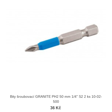
Bity šroubovací GRANITE PH2 50 mm 1/4" S2 2 ks 10-02-
500
36 Kč