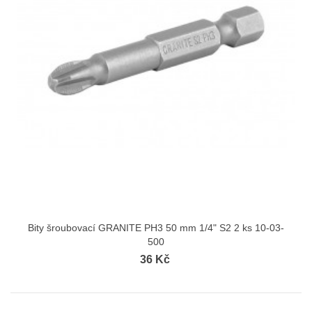
Bity šroubovací GRANITE PH3 50 mm 1/4" S2 2 ks 10-03-
500
36 Kč