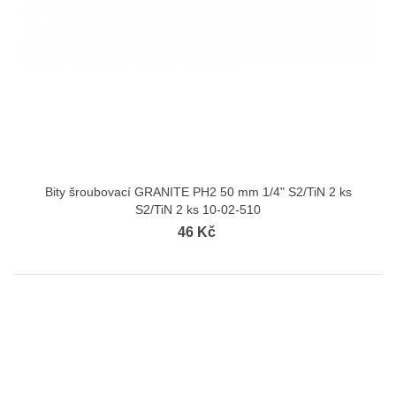
Bity šroubovací GRANITE PH2 50 mm 1/4" S2/TiN 2 ks
S2/TiN 2 ks 10-02-510
46 Kč