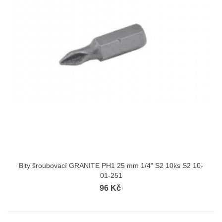
Bity šroubovací GRANITE PH1 25 mm 1/4" S2 10ks S2 10-
01-251
96 Kč