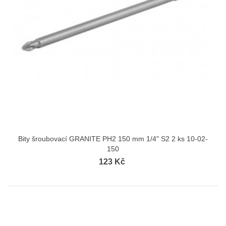
Bity šroubovací GRANITE PH2 150 mm 1/4" S2 2 ks 10-02-
150
123 Kč