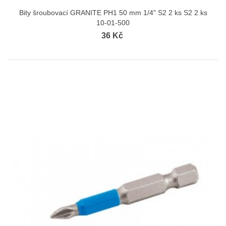
Bity šroubovací GRANITE PH1 50 mm 1/4" S2 2 ks S2 2 ks
10-01-500
36 Kč