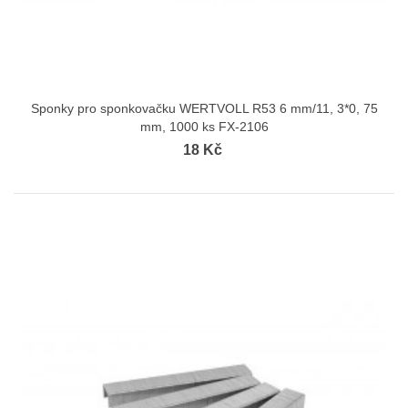
Sponky pro sponkovačku WERTVOLL R53 6 mm/11, 3*0, 75
mm, 1000 ks FX-2106
18 Kč