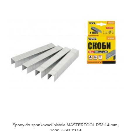
Spony do sponkovací pistole MASTERTOOL R53 14 mm,
1000 ks 41-0314