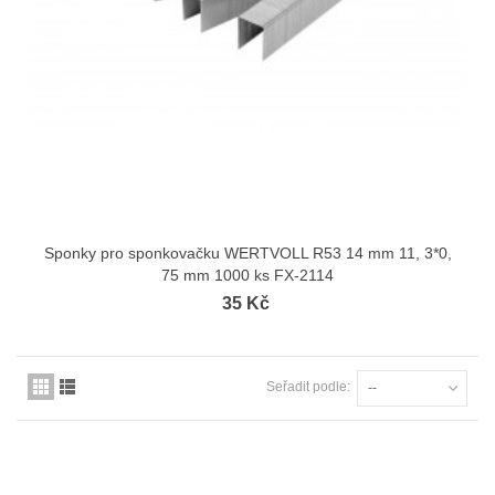
Sponky pro sponkovačku WERTVOLL R53 14 mm 11, 3*0,
75 mm 1000 ks FX-2114
35 Kč
Seřadit podle:
--