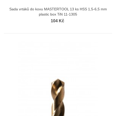
Sada vrtáků do kovu MASTERTOOL 13 ks HSS 1,5-6,5 mm
plastic box TiN 11-1305
104 Kč