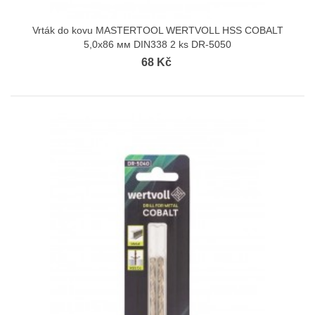
Vrták do kovu MASTERTOOL WERTVOLL HSS COBALT
5,0х86 мм DIN338 2 ks DR-5050
68 Kč