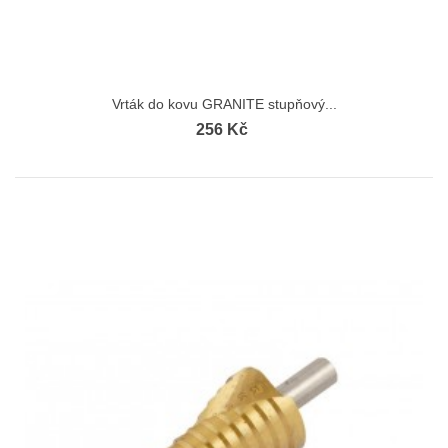
Vrták do kovu GRANITE stupňový...
256 Kč