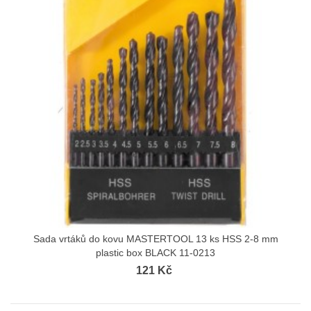
Sada vrtáků do kovu MASTERTOOL 13 ks HSS 2-8 mm
plastic box BLACK 11-0213
121 Kč