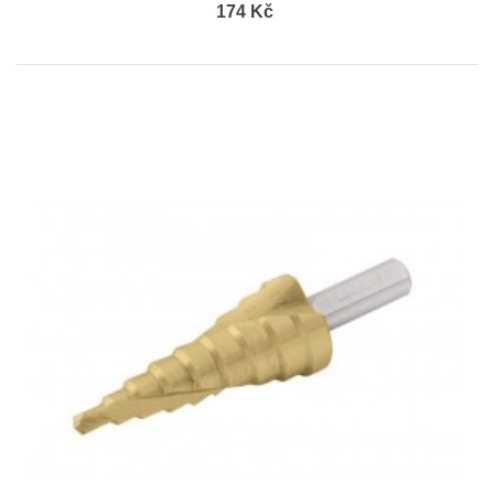
174 Kč