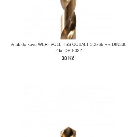
Vrták do kovu WERTVOLL HSS COBALT 3,2х65 мм DIN338
2 ks DR-5032
38 Kč