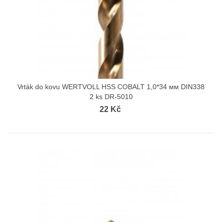
Vrták do kovu WERTVOLL HSS COBALT 1,0*34 мм DIN338
2 ks DR-5010
22 Kč