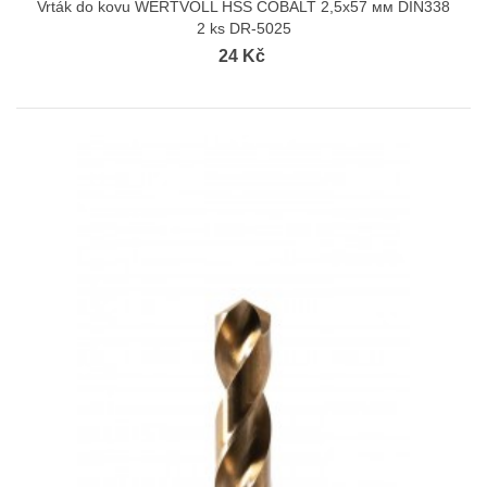
Vrták do kovu WERTVOLL HSS COBALT 2,5х57 мм DIN338
2 ks DR-5025
24 Kč