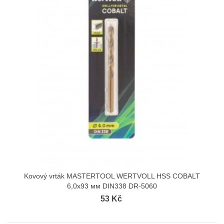
Kovový vrták MASTERTOOL WERTVOLL HSS COBALT
6,0х93 мм DIN338 DR-5060
53 Kč