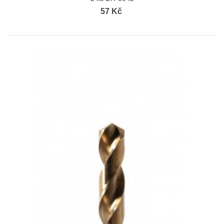
57 Kč