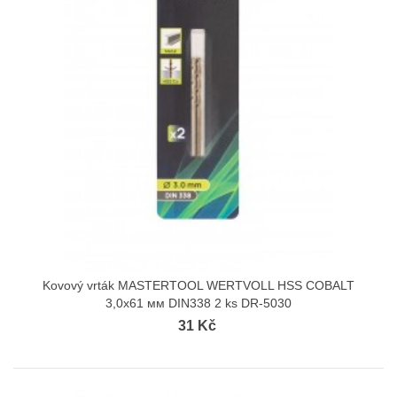
Kovový vrták MASTERTOOL WERTVOLL HSS COBALT
3,0х61 мм DIN338 2 ks DR-5030
31 Kč