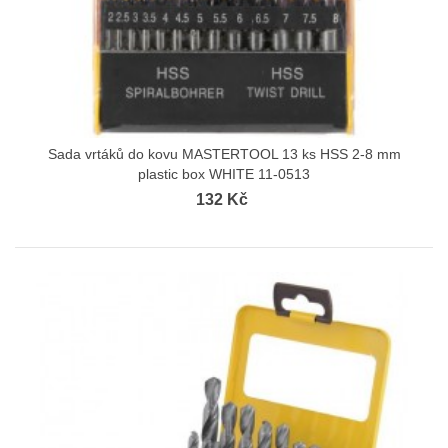
Sada vrtáků do kovu MASTERTOOL 13 ks HSS 2-8 mm
plastic box WHITE 11-0513
132 Kč