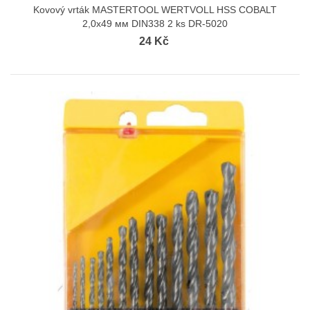
Kovový vrták MASTERTOOL WERTVOLL HSS COBALT
2,0х49 мм DIN338 2 ks DR-5020
24 Kč