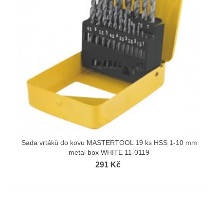
Sada vrtáků do kovu MASTERTOOL 19 ks HSS 1-10 mm
metal box WHITE 11-0119
291 Kč