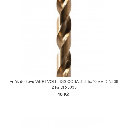
Vrták do kovu WERTVOLL HSS COBALT 3,5х70 мм DIN338
2 ks DR-5035
40 Kč