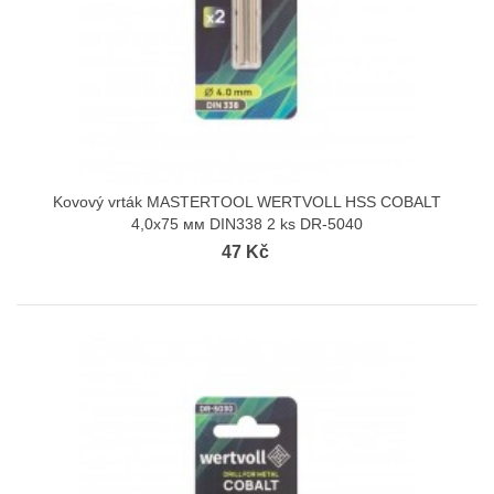
Kovový vrták MASTERTOOL WERTVOLL HSS COBALT
4,0х75 мм DIN338 2 ks DR-5040
47 Kč