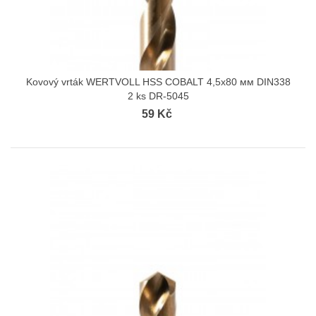
Kovový vrták WERTVOLL HSS COBALT 4,5х80 мм DIN338
2 ks DR-5045
59 Kč