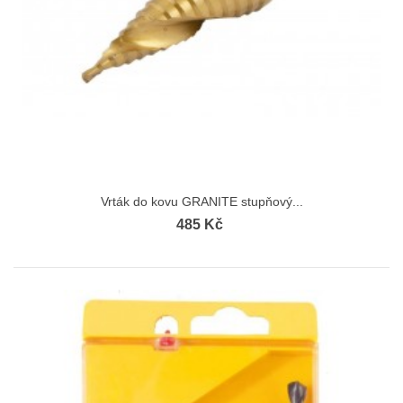
Vrták do kovu GRANITE stupňový...
485 Kč