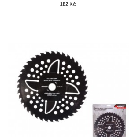
182 Kč