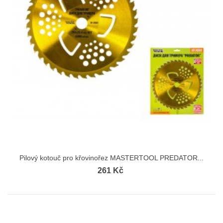
Pilový kotouč pro křovinořez MASTERTOOL PREDATOR...
261 Kč