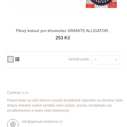
Pilový kotouč pro křovinořez GRANITE ALLIGATOR...
253 Kč
Seřadit podle:
--
Cardinal, s.r.o.
Pokud byste na naší stránce nenašli dostatečně odpovědi na všechny Vaše
dotazy ohledně našich výrobků nebo služeb, prosím, kontaktujte nás
prostřednictvím e-mailu nebo telefonicky
info@garnyze-kolejnice.cz