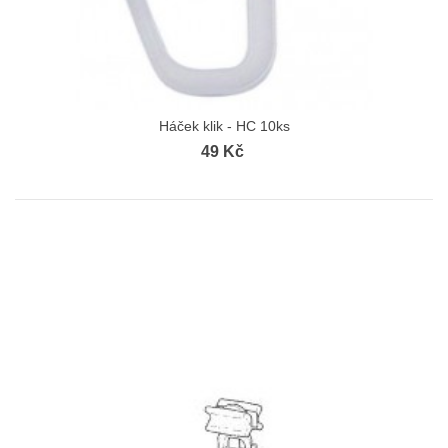
Háček klik - HC 10ks
49 Kč