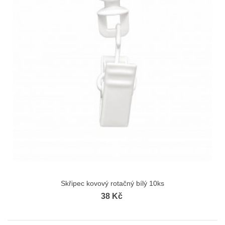
Skřipec kovový rotačný bílý 10ks
38 Kč