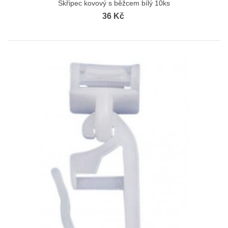
Skřipec kovový s běžcem bílý 10ks
36 Kč