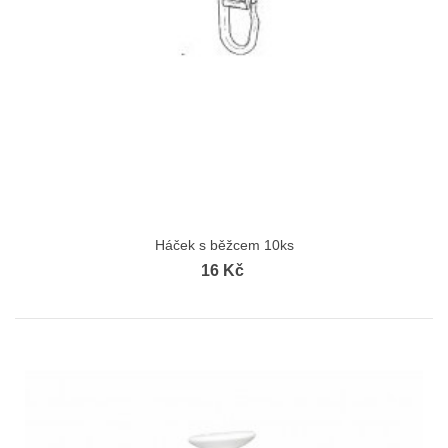
Háček s běžcem 10ks
16 Kč