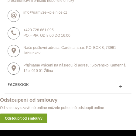
prostřednictvím e-mailu nebo telefonicky
info@garnyze-kolejnice.cz
+420 728 661 095
PO. - PIA. OD 8:00 DO 16:00
Naše poštovní adresa: Cardinal, s.r.o. P.O. BOX 8, 73991
Jablunkov
Přijímáme vrácení na následující adresu: Slovensko Kamenná
12b 010 01 Žilina
FACEBOOK
Odstoupení od smlouvy
Od smlouvy uzavřené online můžete pohodlně odstoupit online.
Odstoupit od smlouvy