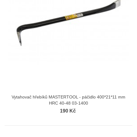
Vytahovač hřebíků MASTERTOOL - páčidlo 400*21*11 mm
HRC 40-48 03-1400
190 Kč