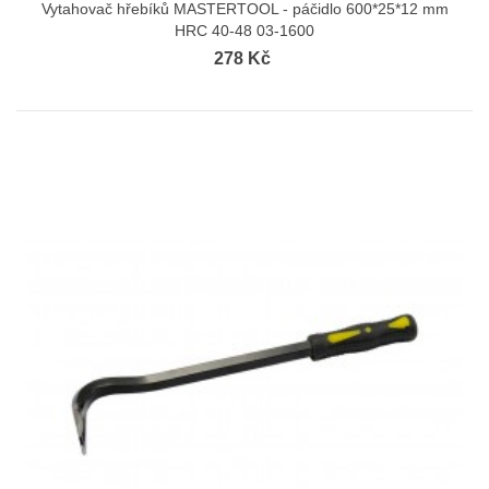
Vytahovač hřebíků MASTERTOOL - páčidlo 600*25*12 mm
HRC 40-48 03-1600
278 Kč