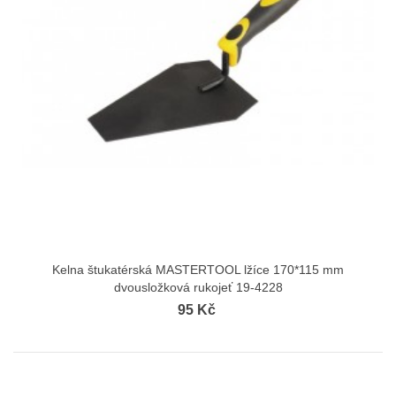
Kelna štukatérská MASTERTOOL lžíce 170*115 mm
dvousložková rukojeť 19-4228
95 Kč