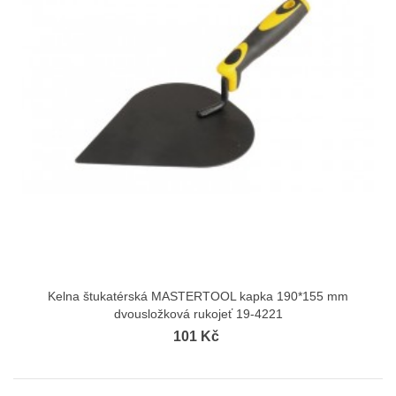
Kelna štukatérská MASTERTOOL kapka 190*155 mm
dvousložková rukojeť 19-4221
101 Kč