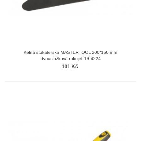
Kelna štukatérská MASTERTOOL 200*150 mm
dvousložková rukojeť 19-4224
101 Kč