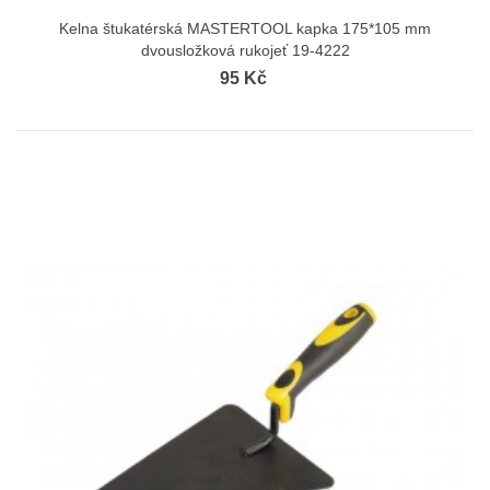
Kelna štukatérská MASTERTOOL kapka 175*105 mm
dvousložková rukojeť 19-4222
95 Kč