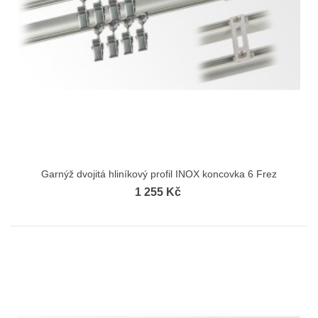
Garnýž dvojitá hliníkový profil INOX koncovka 6 Frez
1 255 Kč