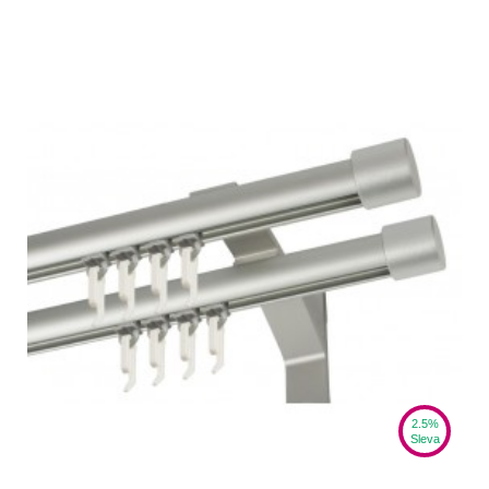
2.5%
Sleva