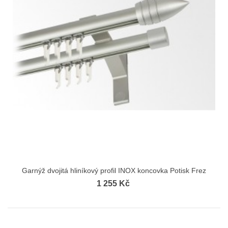
Garnýž dvojitá hliníkový profil INOX koncovka Potisk Frez
1 255 Kč