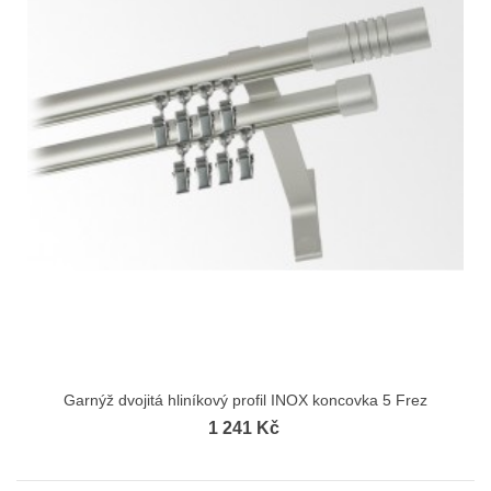
Garnýž dvojitá hliníkový profil INOX koncovka 5 Frez
1 241 Kč