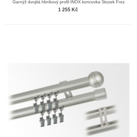
Garnýž dvojitá hliníkový profil INOX koncovka Stozek Frez
1 255 Kč