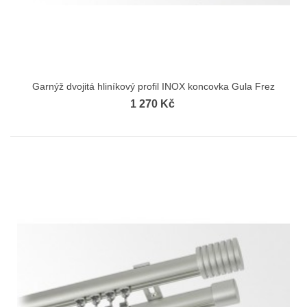
Garnýž dvojitá hliníkový profil INOX koncovka Gula Frez
1 270 Kč