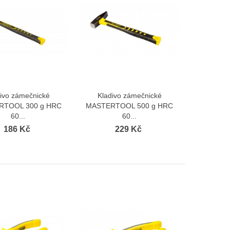
divo zámečnické
Kladivo zámečnické
Zobrazit více
Zobrazit více
RTOOL 300 g HRC
MASTERTOOL 500 g HRC
60...
60...
186 Kč
229 Kč