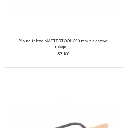
Pila na železo MASTERTOOL 300 mm s plastovou
rukojetí,...
87 Kč