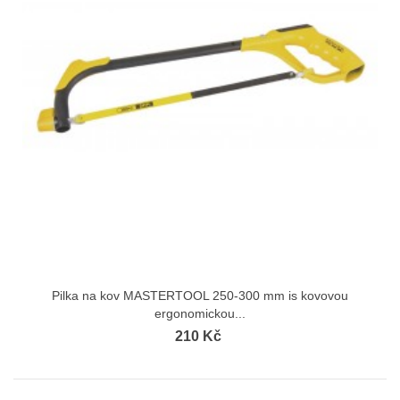
Pilka na kov MASTERTOOL 250-300 mm іs kovovou
ergonomickou...
210 Kč