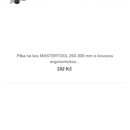
Pilka na kov MASTERTOOL 250-300 mm іs kovovou
ergonomickou...
192 Kč