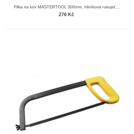
Pilka na kov MASTERTOOL 300mm, hliníková rukojeť,...
276 Kč