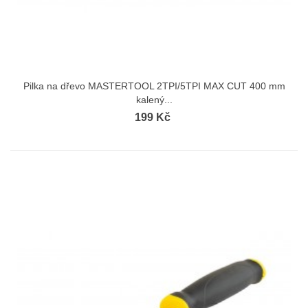
Pilka na dřevo MASTERTOOL 2TPI/5TPI MAX CUT 400 mm
kalený...
199 Kč