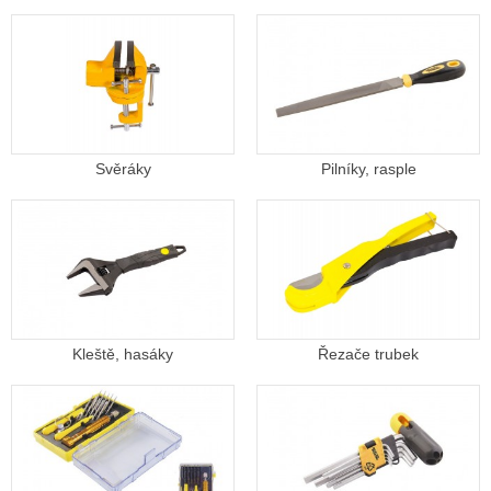
Svěráky
Pilníky, rasple
Kleště, hasáky
Řezače trubek