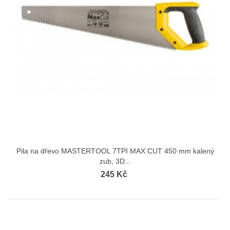
Pila na dřevo MASTERTOOL 7TPI MAX CUT 450 mm kalený
zub, 3D...
245 Kč