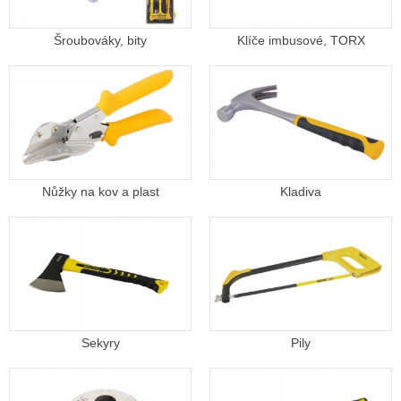
Šroubováky, bity
Klíče imbusové, TORX
Nůžky na kov a plast
Kladiva
Sekyry
Pily