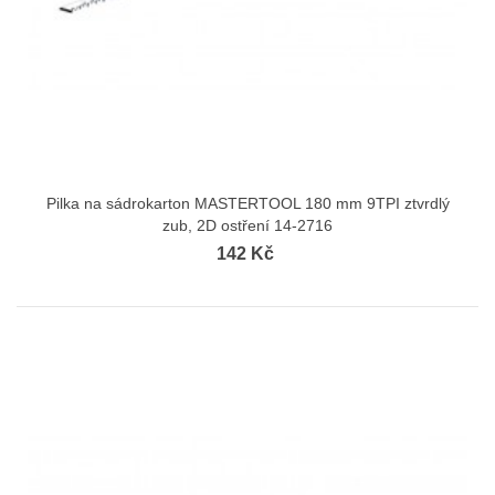
Pilka na sádrokarton MASTERTOOL 180 mm 9TPI ztvrdlý
zub, 2D ostření 14-2716
142 Kč