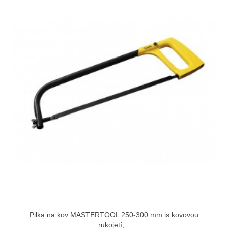
Pilka na kov MASTERTOOL 250-300 mm іs kovovou
rukojetí,...