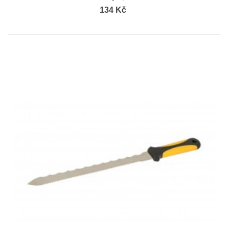
134 Kč