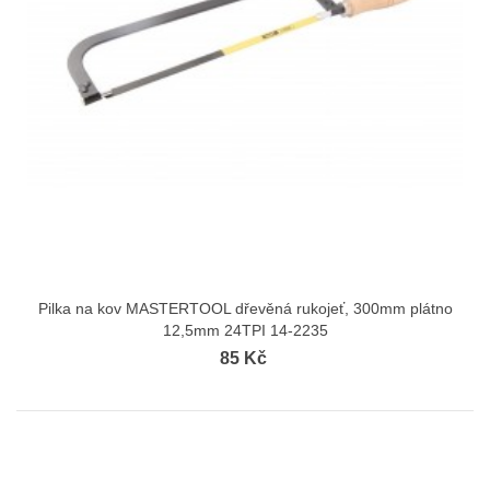
Pilka na kov MASTERTOOL dřevěná rukojeť, 300mm plátno
12,5mm 24TPI 14-2235
85 Kč