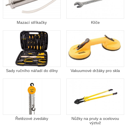
Mazací stříkačky
Klíče
Sady ručního nářadí do dílny
Vakuumové držáky pro skla
Řetězové zvedáky
Nůžky na pruty a ocelovou
výztuž