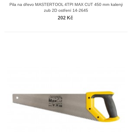
Pila na dřevo MASTERTOOL 4TPI MAX CUT 450 mm kalený
zub 2D ostření 14-2645
202 Kč