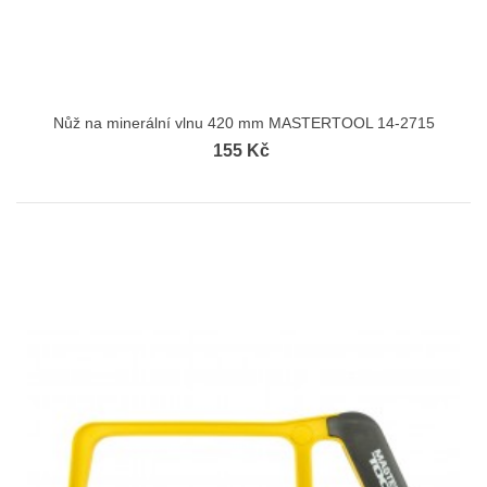
Nůž na minerální vlnu 420 mm MASTERTOOL 14-2715
155 Kč