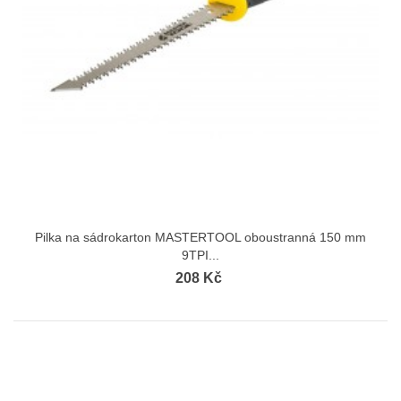
Pilka na sádrokarton MASTERTOOL oboustranná 150 mm
9TPI...
208 Kč