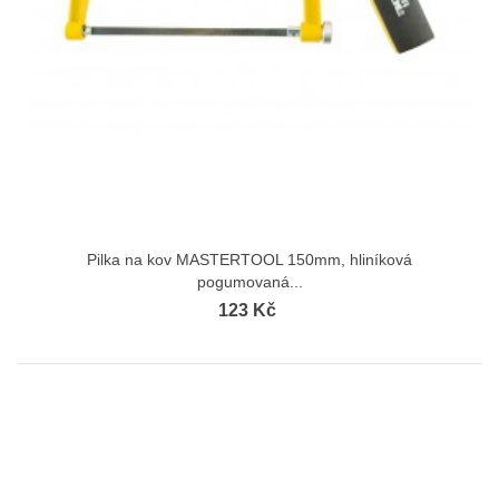
Pilka na kov MASTERTOOL 150mm, hliníková
pogumovaná...
123 Kč