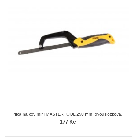
Pilka na kov mini MASTERTOOL 250 mm, dvousložková...
177 Kč