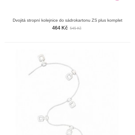
Dvojitá stropní kolejnice do sádrokartonu ZS plus komplet
464 Kč
545 Kč