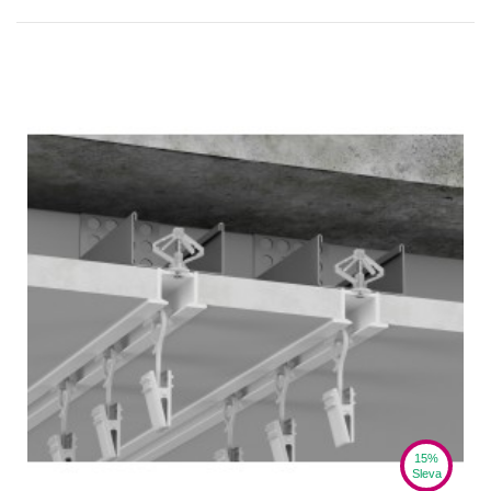
15%
Sleva