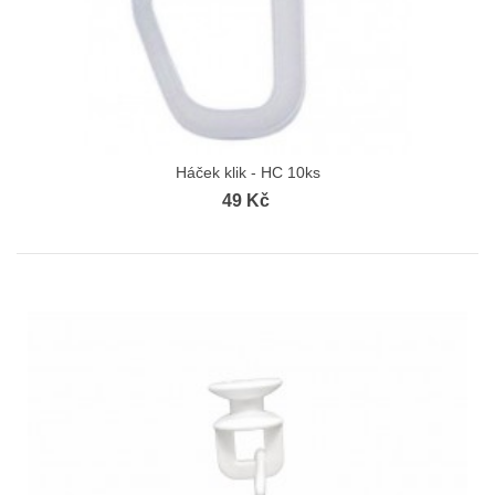
Háček klik - HC 10ks
49 Kč