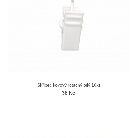
Skřipec kovový rotačný bílý 10ks
38 Kč