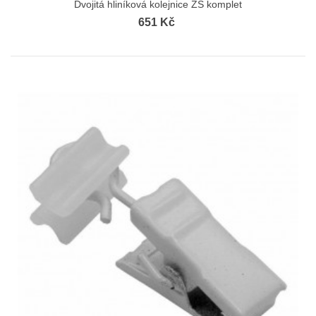
Dvojitá hliníková kolejnice ZS komplet
651 Kč