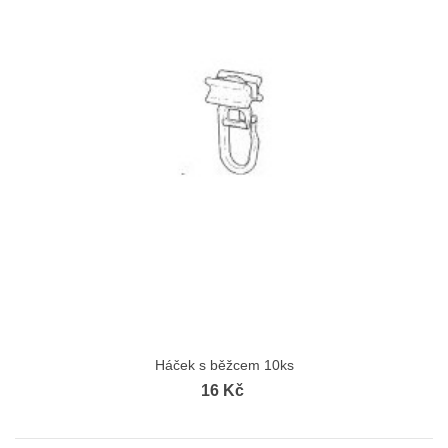
Háček s běžcem 10ks
16 Kč