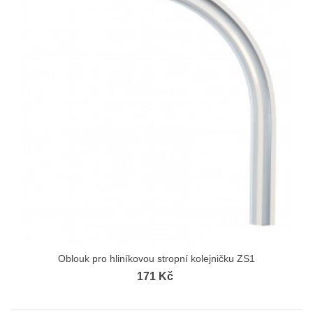
Oblouk pro hliníkovou stropní kolejničku ZS1
171 Kč