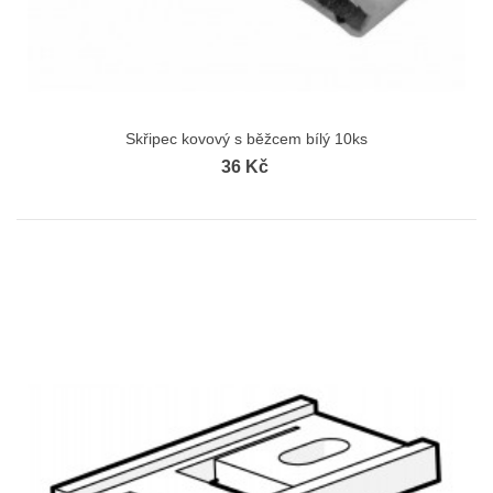
Skřipec kovový s běžcem bílý 10ks
36 Kč