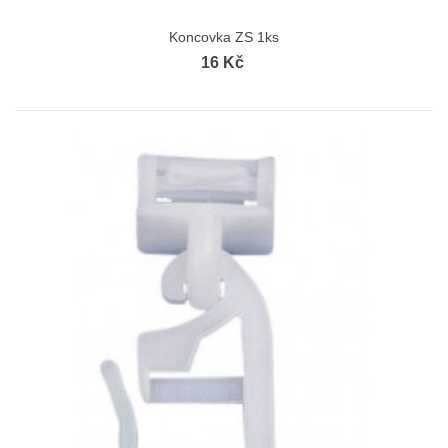
Koncovka ZS 1ks
16 Kč