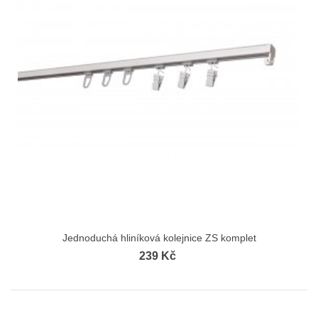
Jednoduchá hliníková kolejnice ZS komplet
239 Kč