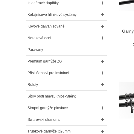
Interiérové doplňky
Koľajnicové hliníkové systémy
Kovové galvanizované
Garný
Nerezová ocel
Paravány
Premium garnýže ZG
Příslušenství pro instalaci
Rolety
Síťky proti hmyzu (Moskytiéry)
Stropní garnýže plastove
Swarovski elements
Trubkové garnýže Ø28mm