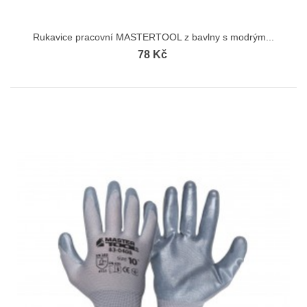
Rukavice pracovní MASTERTOOL z bavlny s modrým...
78 Kč