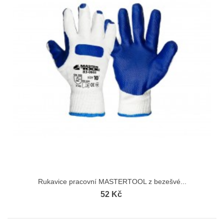
Rukavice pracovní MASTERTOOL z bezešvé...
52 Kč