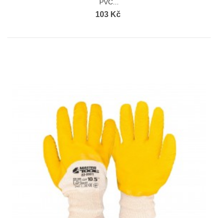
PVC...
103 Kč