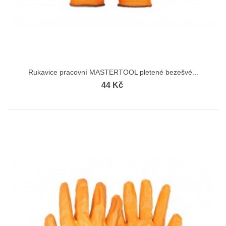
Rukavice pracovní MASTERTOOL pletené bezešvé...
44 Kč