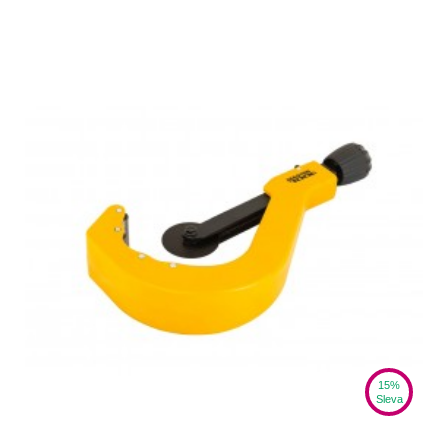
15%
Sleva