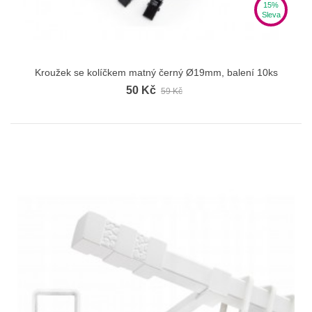
15%
Sleva
Kroužek se kolíčkem matný černý Ø19mm, balení 10ks
50 Kč
59 Kč