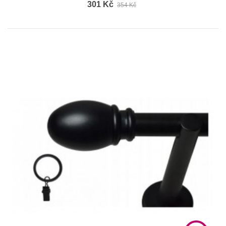
301 Kč
354 Kč