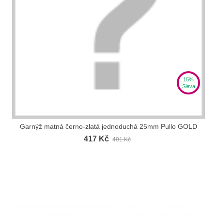
15%
Sleva
Garnýž matná černo-zlatá jednoduchá 25mm Pullo GOLD
417 Kč
491 Kč