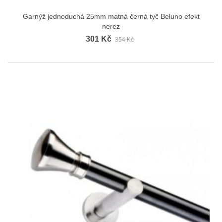
Garnýž jednoduchá 25mm matná černá tyč Beluno efekt
nerez
301 Kč
354 Kč