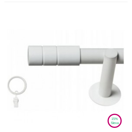
15%
Sleva