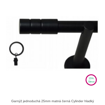
15%
Sleva
Garnýž jednoduchá 25mm matná černá Cylinder hladký