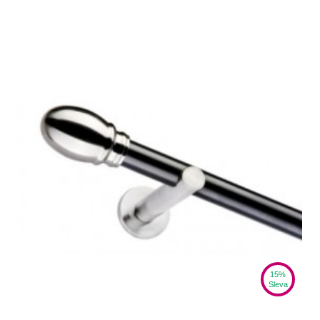
15%
Sleva