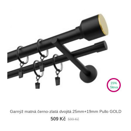
15%
Sleva
Garnýž matná černo-zlatá dvojitá 25mm+19mm Pullo GOLD
509 Kč
599 Kč