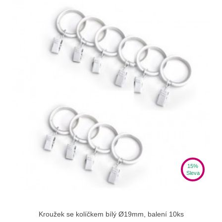
15%
Sleva
Kroužek se kolíčkem bílý Ø19mm, balení 10ks