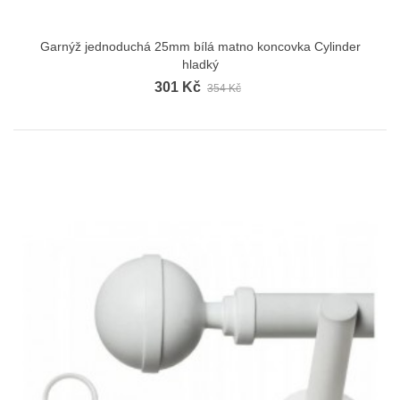
Garnýž jednoduchá 25mm bílá matno koncovka Cylinder
hladký
301 Kč
354 Kč