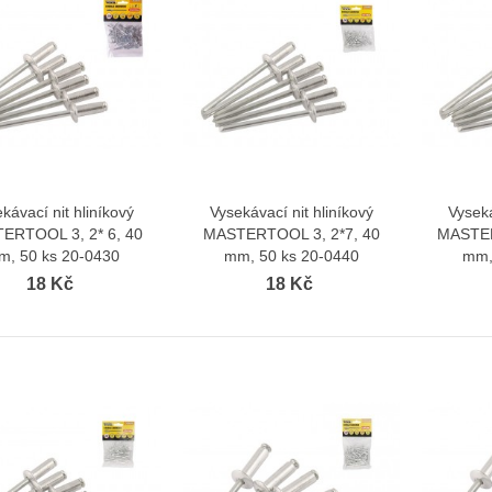
kávací nit hliníkový
Vysekávací nit hliníkový
Vyseká
Zobrazit více
Zobrazit více
ERTOOL 3, 2* 6, 40
MASTERTOOL 3, 2*7, 40
MASTER
m, 50 ks 20-0430
mm, 50 ks 20-0440
mm,
18 Kč
18 Kč