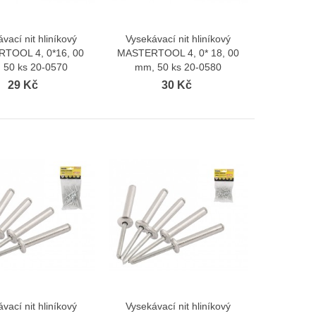
vací nit hliníkový
Vysekávací nit hliníkový
Zobrazit více
Zobrazit více
TOOL 4, 0*16, 00
MASTERTOOL 4, 0* 18, 00
 50 ks 20-0570
mm, 50 ks 20-0580
29 Kč
30 Kč
vací nit hliníkový
Vysekávací nit hliníkový
Zobrazit více
Zobrazit více