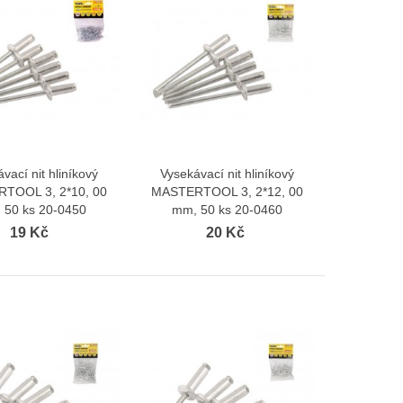
vací nit hliníkový
Vysekávací nit hliníkový
Zobrazit více
Zobrazit více
TOOL 3, 2*10, 00
MASTERTOOL 3, 2*12, 00
 50 ks 20-0450
mm, 50 ks 20-0460
19 Kč
20 Kč