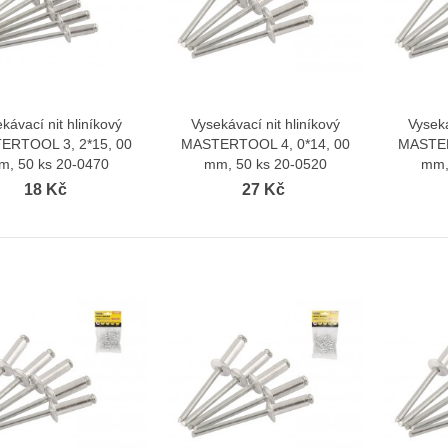
kávací nit hliníkový
Vysekávací nit hliníkový
Vyseká
Zobrazit více
Zobrazit více
ERTOOL 3, 2*15, 00
MASTERTOOL 4, 0*14, 00
MASTER
m, 50 ks 20-0470
mm, 50 ks 20-0520
mm,
18 Kč
27 Kč