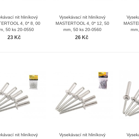
kávací nit hliníkový
Vysekávací nit hliníkový
Vyseká
Zobrazit více
Zobrazit více
ERTOOL 4, 0* 8, 00
MASTERTOOL 4, 0* 12, 50
MASTER
m, 50 ks 20-0550
mm, 50 ks 20-0560
mm,
23 Kč
26 Kč
kávací nit hliníkový
Vysekávací nit hliníkový
Vyseká
Zobrazit více
Zobrazit více