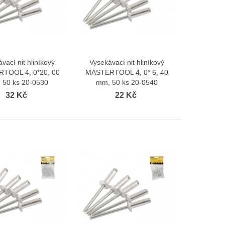
vací nit hliníkový
Vysekávací nit hliníkový
Zobrazit více
Zobrazit více
TOOL 4, 0*20, 00
MASTERTOOL 4, 0* 6, 40
 50 ks 20-0530
mm, 50 ks 20-0540
32 Kč
22 Kč