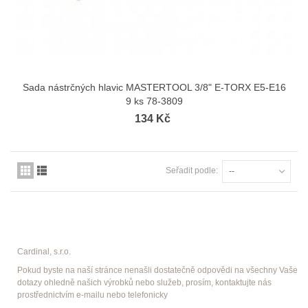
Sada nástrčných hlavic MASTERTOOL 3/8" E-TORX E5-E16
9 ks 78-3809
134 Kč
Seřadit podle:
--
Cardinal, s.r.o.
Pokud byste na naší stránce nenašli dostatečně odpovědi na všechny Vaše
dotazy ohledně našich výrobků nebo služeb, prosím, kontaktujte nás
prostřednictvím e-mailu nebo telefonicky