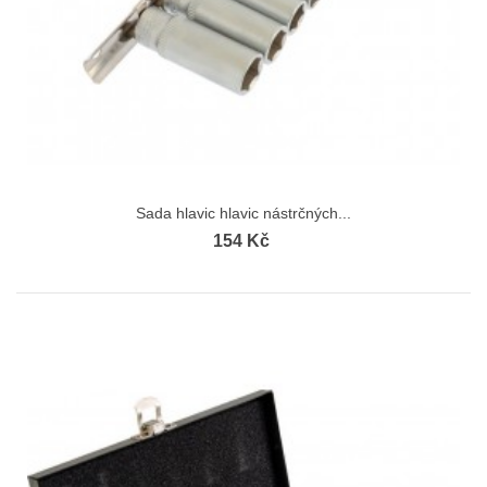
Sada hlavic hlavic nástrčných...
154 Kč