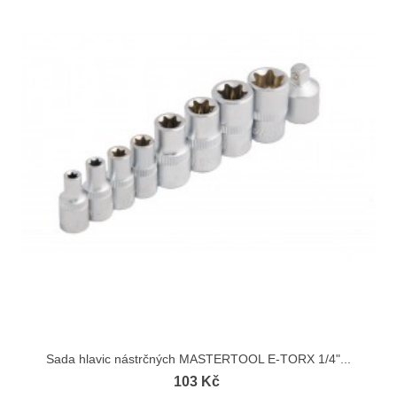
Sada hlavic nástrčných MASTERTOOL E-TORX 1/4"...
103 Kč