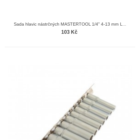
Sada hlavic nástrčných MASTERTOOL 1/4" 4-13 mm L...
103 Kč