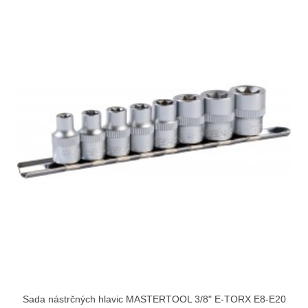
Sada nástrčných hlavic MASTERTOOL 3/8" E-TORX E8-E20