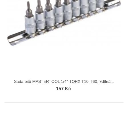
Sada bitů MASTERTOOL 1/4" TORX T10-T60, 9dílná...
157 Kč