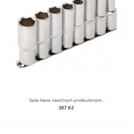
Sada hlavic nástrčných prodloužených...
367 Kč