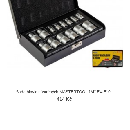
Sada hlavic nástrčných MASTERTOOL 1/4" E4-E10...
414 Kč