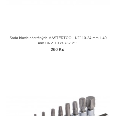
Sada hlavic nástrčných MASTERTOOL 1/2" 10-24 mm L 40
mm CRV, 10 ks 78-1211
260 Kč