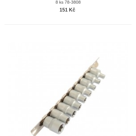
8 ks 78-3808
151 Kč