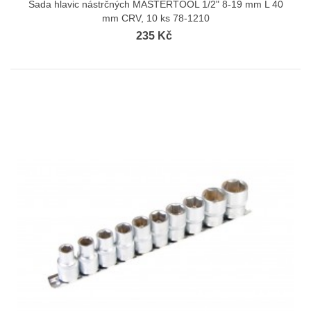
Sada hlavic nástrčných MASTERTOOL 1/2" 8-19 mm L 40
mm CRV, 10 ks 78-1210
235 Kč