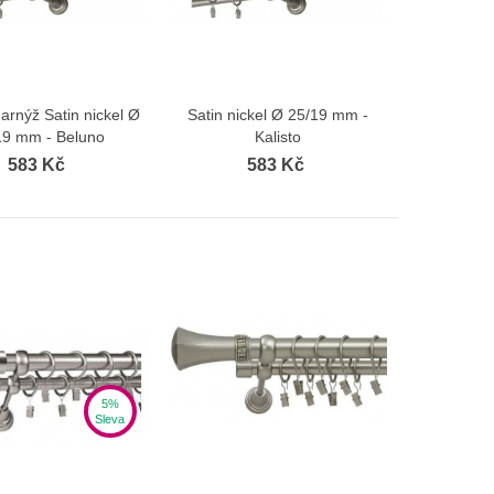
arnýž Satin nickel Ø
Satin nickel Ø 25/19 mm -
Zobrazit více
Zobrazit více
19 mm - Beluno
Kalisto
583 Kč
583 Kč
5%
Sleva