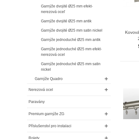
Garnýže dvojité Ø25 mm efekt-
nerezová oceľ
Garnýže dvojité Ø25 mm antik
Garnýže dvojité Ø25 mm satin nickel
Kovová
Garnýže jednoduché Ø25 mm antik
Garnýže jednoduché Ø25 mm efekt-
nerezová ocel
Garnýže jednoduché Ø25 mm satin
nickel
Garnýže Quadro
Nerezová ocel
Paravány
Premium garnýže ZG
Příslušenství pro instalaci
Rolety