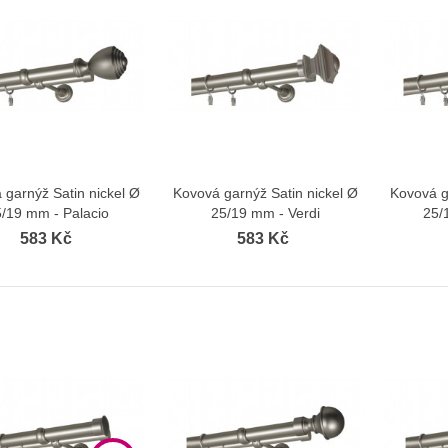
 garnýž Satin nickel Ø
Kovová garnýž Satin nickel Ø
Kovová g
Zobrazit více
Zobrazit více
/19 mm - Palacio
25/19 mm - Verdi
25/
583 Kč
583 Kč