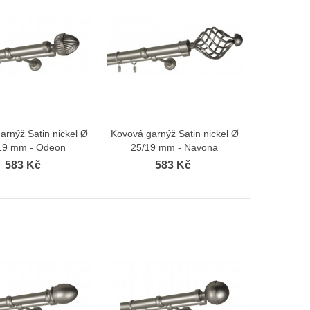
arnýž Satin nickel Ø
Kovová garnýž Satin nickel Ø
Zobrazit více
Zobrazit více
19 mm - Odeon
25/19 mm - Navona
583 Kč
583 Kč